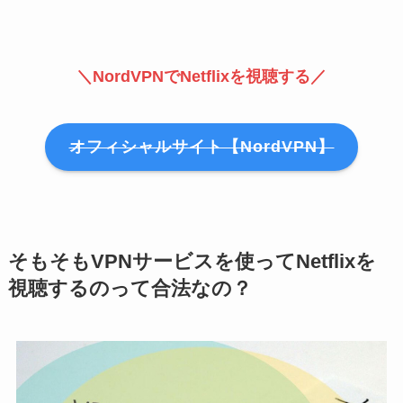
＼NordVPNでNetflixを視聴する／
オフィシャルサイト【NordVPN】
そもそもVPNサービスを使ってNetflixを
視聴するのって合法なの？