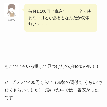
毎月1,100円（税込）・・・全く使
わない月とかあるとなんだか勿体
みかん
無い・・・
そこでいろいろ探して見つけたのがNordVPN！！
2年プランで400円くらい（為替の関係で”くらい”さ
せてもらいました）で調べた中では一番安かった
です！