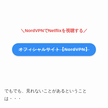
＼NordVPNでNetflixを視聴する／
オフィシャルサイト【NordVPN】
でもでも、見れないことがあるということ
は・・・