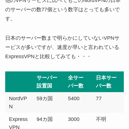
他のVPNサービスに比べてもこのNordVPNの日本
のサーバーの数77個という数字はとっても多いで
す。
日本のサーバー数まで明らかにしていないVPNサ
ービスが多いですが、速度が早いと言われている
ExpressVPNと比較してみても・・・
サーバー
全サー
日本サー
設置国
バー数
バー数
NordVP
59カ国
5400
77
N
Express
94カ国
3000
不明
VPN