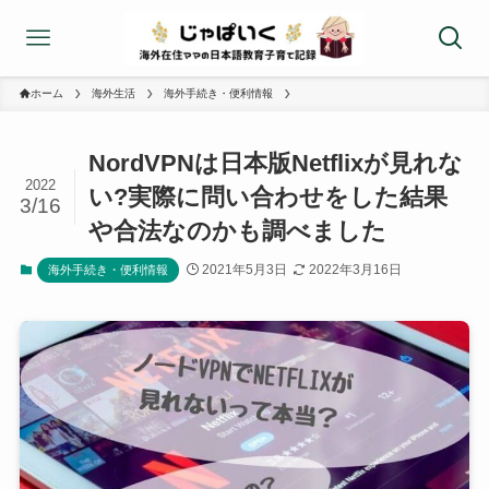
ホーム
海外生活
海外手続き・便利情報
NordVPNは日本版Netflixが見れな
2022
い?実際に問い合わせをした結果
3/16
や合法なのかも調べました
2021年5月3日
2022年3月16日
海外手続き・便利情報