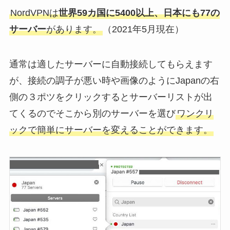
NordVPNは
世界59カ国に5400以上、日本にも77の
サーバー
があります。
（2021年5月現在）
通常は適したサーバーに自動接続してもらえます
が、接続の調子が悪い時や画像のようにJapanの右
側の３ポツをクリックするとサーバーリストが出
てくるのでそこから別のサーバーを選び
ワンクリ
ックで簡単にサーバーを変えることができます。